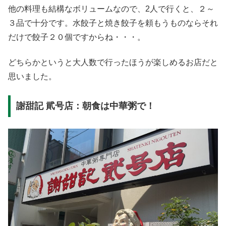
他の料理も結構なボリュームなので、2人で行くと、２～
３品で十分です。水餃子と焼き餃子を頼もうものならそれ
だけで餃子２０個ですからね・・・。
どちらかというと大人数で行ったほうが楽しめるお店だと
思いました。
謝甜記 貮号店：朝食は中華粥で！