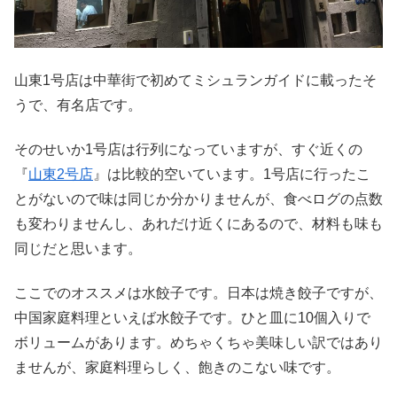
山東1号店は中華街で初めてミシュランガイドに載ったそ
うで、有名店です。
そのせいか1号店は行列になっていますが、すぐ近くの
『
山東2号店
』は比較的空いています。1号店に行ったこ
とがないので味は同じか分かりませんが、食べログの点数
も変わりませんし、あれだけ近くにあるので、材料も味も
同じだと思います。
ここでのオススメは水餃子です。日本は焼き餃子ですが、
中国家庭料理といえば水餃子です。ひと皿に10個入りで
ボリュームがあります。めちゃくちゃ美味しい訳ではあり
ませんが、家庭料理らしく、飽きのこない味です。