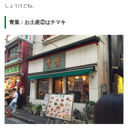
しょうけどね。
青葉：お土産②はチマキ