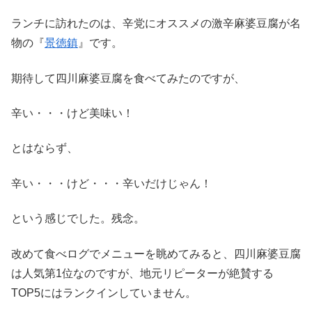
ランチに訪れたのは、辛党にオススメの激辛麻婆豆腐が名
物の『
景徳鎮
』です。
期待して四川麻婆豆腐を食べてみたのですが、
辛い・・・けど美味い！
とはならず、
辛い・・・けど・・・辛いだけじゃん！
という感じでした。残念。
改めて食べログでメニューを眺めてみると、四川麻婆豆腐
は人気第1位なのですが、地元リピーターが絶賛する
TOP5にはランクインしていません。