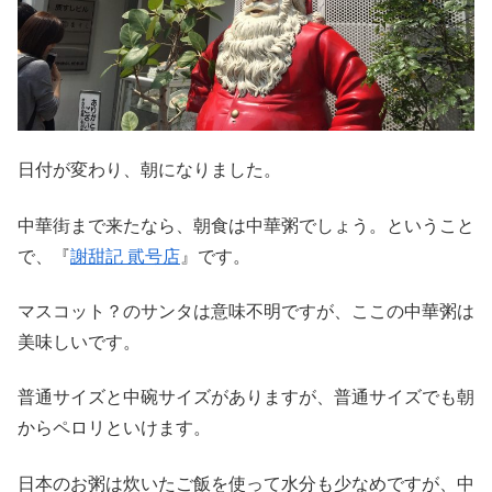
日付が変わり、朝になりました。
中華街まで来たなら、朝食は中華粥でしょう。ということ
で、『
謝甜記 貮号店
』です。
マスコット？のサンタは意味不明ですが、ここの中華粥は
美味しいです。
普通サイズと中碗サイズがありますが、普通サイズでも朝
からペロリといけます。
日本のお粥は炊いたご飯を使って水分も少なめですが、中