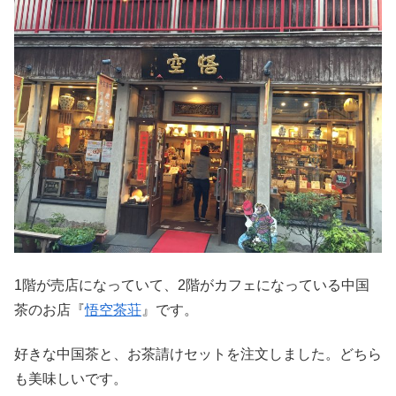
1階が売店になっていて、2階がカフェになっている中国
茶のお店『
悟空茶荘
』です。
好きな中国茶と、お茶請けセットを注文しました。どちら
も美味しいです。