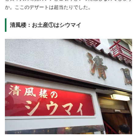
か。ここのデザートは超当たりでした。
清風楼：お土産①はシウマイ