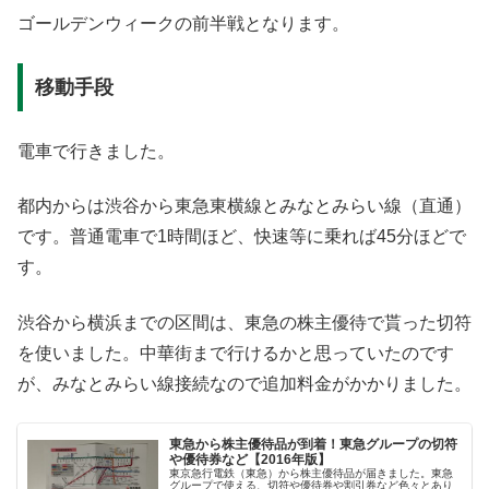
ゴールデンウィークの前半戦となります。
移動手段
電車で行きました。
都内からは渋谷から東急東横線とみなとみらい線（直通）
です。普通電車で1時間ほど、快速等に乗れば45分ほどで
す。
渋谷から横浜までの区間は、東急の株主優待で貰った切符
を使いました。中華街まで行けるかと思っていたのです
が、みなとみらい線接続なので追加料金がかかりました。
東急から株主優待品が到着！東急グループの切符
や優待券など【2016年版】
東京急行電鉄（東急）から株主優待品が届きました。東急
グループで使える、切符や優待券や割引券など色々とあり