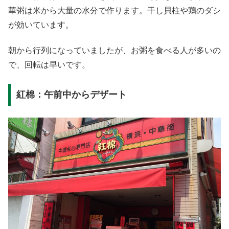
華粥は米から大量の水分で作ります。干し貝柱や鶏のダシ
が効いています。
朝から行列になっていましたが、お粥を食べる人が多いの
で、回転は早いです。
紅棉：午前中からデザート