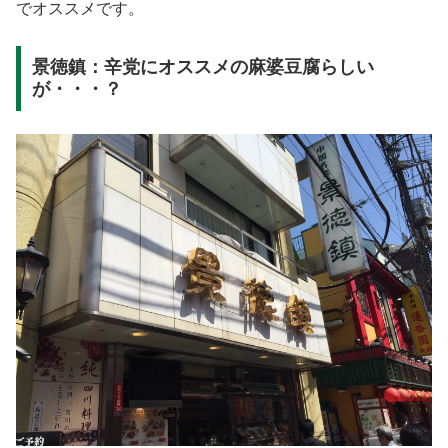
でオススメです。
景徳鎮：辛党にオススメの麻婆豆腐らしい
が・・・？