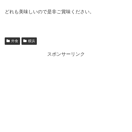
どれも美味しいので是非ご賞味ください。
外食
横浜
スポンサーリンク