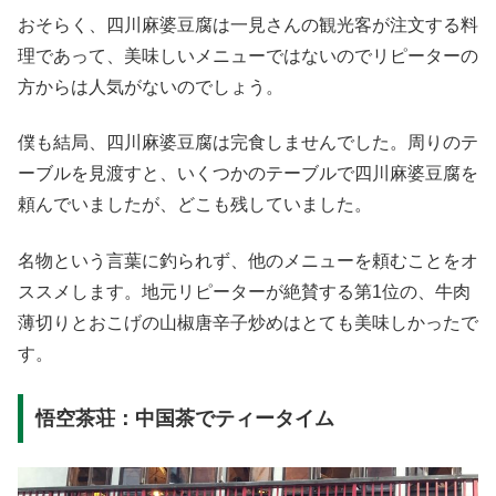
おそらく、四川麻婆豆腐は一見さんの観光客が注文する料
理であって、美味しいメニューではないのでリピーターの
方からは人気がないのでしょう。
僕も結局、四川麻婆豆腐は完食しませんでした。周りのテ
ーブルを見渡すと、いくつかのテーブルで四川麻婆豆腐を
頼んでいましたが、どこも残していました。
名物という言葉に釣られず、他のメニューを頼むことをオ
ススメします。地元リピーターが絶賛する第1位の、牛肉
薄切りとおこげの山椒唐辛子炒めはとても美味しかったで
す。
悟空茶荘：中国茶でティータイム