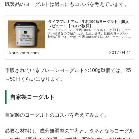
既製品のヨーグルトは過去にもコスパを考えています。
ライフプレミアム「生乳100%ヨーグルト」購入
レビュー！【コスパ抜群】
ライフプレミアム「生乳100%ヨーグルト」が美味しくてコ
スパ抜群なので紹介したいと思います。以前のヨーグルト
比較記事では、やはり生乳100%が美味しいことと、いくつ
かのヨーグルトを比較しました。そのときはライフのPB商
品のみ掲載したのですが...
2017.04.11
kore-katta.com
市販されているプレーンヨーグルトの100g単価では、25
～50円くらいになります。
自家製ヨーグルト
自家製のヨーグルトのコスパを考えてみます。
必要な材料は、成分無調整の牛乳と、タネとなるヨーグル