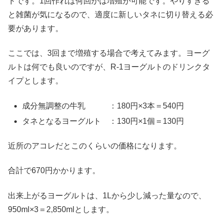
トです。1回作れば何回かは増殖が可能です。やりすぎる
と雑菌が気になるので、適度に新しいタネに切り替える必
要があります。
ここでは、3回まで増殖する場合で考えてみます。ヨーグ
ルトは何でも良いのですが、R-1ヨーグルトのドリンクタ
イプとします。
成分無調整の牛乳 ：180円×3本＝540円
タネとなるヨーグルト ：130円×1個＝130円
近所のアコレだとこのくらいの価格になります。
合計で670円かかります。
出来上がるヨーグルトは、1Lから少し減った量なので、
950ml×3＝2,850mlとします。