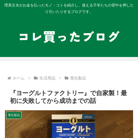
理系主夫がお金を払ったモノ・コトを紹介し、迷える子羊たちの背中を押した
り引いたりするブログです。
ホーム
生活用品
電化製品
『ヨーグルトファクトリー』で自家製！最
初に失敗してから成功までの話
電化製品