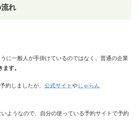
の流れ
のように一般人が手掛けているのではなく、普通の企業
できます。
mで予約しましたが、
公式サイト
や
じゃらん
ないようなので、自分の使っている予約サイトで予約