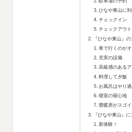
駐車場の予約
ひなや東山に到
チェックイン
チェックアウト
『ひなや東山』の
車で行くのがオ
充実の設備
高級感のあるア
料理して夕飯
お風呂はやり過
寝室の寝心地
畳暖房がスゴイ
『ひなや東山』に
新体験！