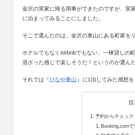
金沢の実家に帰る用事ができたのですが、実家
に泊まってみることにしました。
そこで選んだのは、金沢の東山にある町家を
ホテルでもなくAirbnbでもない、一棟貸し
混ざった感じで楽しそうだ！というのが選ん
それでは『
ひなや東山
』に1泊してみた感想
目
予約からチェック
Booking.com