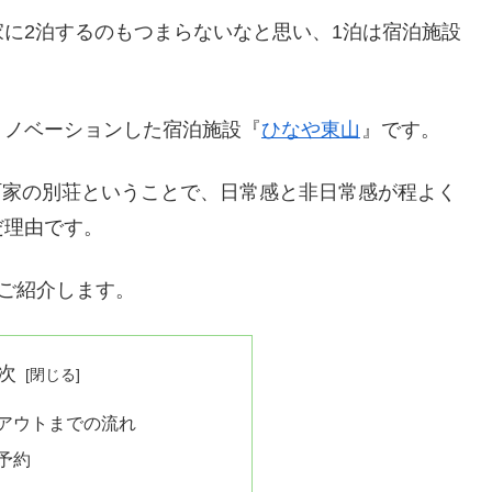
に2泊するのもつまらないなと思い、1泊は宿泊施設
リノベーションした宿泊施設『
ひなや東山
』です。
の町家の別荘ということで、日常感と非日常感が程よく
だ理由です。
をご紹介します。
次
アウトまでの流れ
で予約