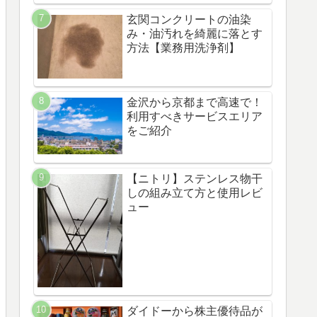
玄関コンクリートの油染
み・油汚れを綺麗に落とす
方法【業務用洗浄剤】
金沢から京都まで高速で！
利用すべきサービスエリア
をご紹介
【ニトリ】ステンレス物干
しの組み立て方と使用レビ
ュー
ダイドーから株主優待品が