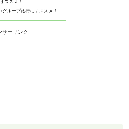
オススメ！
多いグループ旅行にオススメ！
ンサーリンク