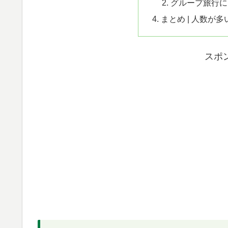
グループ旅行に
まとめ | 人数が
スポ