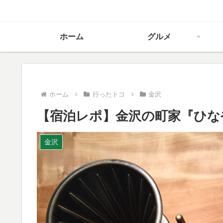
ホーム
グルメ
ホーム
行ったトコ
金沢
【宿泊レポ】金沢の町家『ひな
金沢