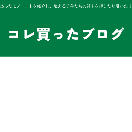
払ったモノ・コトを紹介し、迷える子羊たちの背中を押したり引いたり