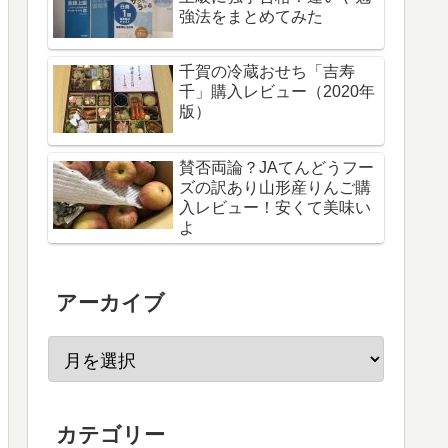
強法をまとめてみた
千賀の冷蔵おせち「吉寿
千」購入レビュー（2020年
版）
賛否両論？JAてんどうフー
ズの訳あり山形産りんご購
入レビュー！安くて美味い
よ
アーカイブ
カテゴリー