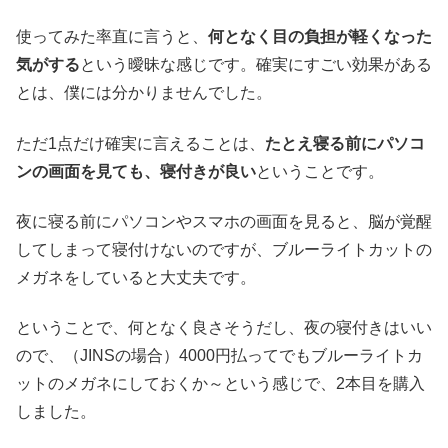
使ってみた率直に言うと、
何となく目の負担が軽くなった
気がする
という曖昧な感じです。確実にすごい効果がある
とは、僕には分かりませんでした。
ただ1点だけ確実に言えることは、
たとえ寝る前にパソコ
ンの画面を見ても、寝付きが良い
ということです。
夜に寝る前にパソコンやスマホの画面を見ると、脳が覚醒
してしまって寝付けないのですが、ブルーライトカットの
メガネをしていると大丈夫です。
ということで、何となく良さそうだし、夜の寝付きはいい
ので、（JINSの場合）4000円払ってでもブルーライトカ
ットのメガネにしておくか～という感じで、2本目を購入
しました。