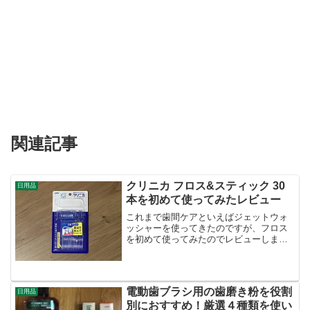
関連記事
クリニカ フロス&スティック 30
日用品
本を初めて使ってみたレビュー
これまで歯間ケアといえばジェットウォ
ッシャーを使ってきたのですが、フロス
を初めて使ってみたのでレビューしま
す。ジェットウォッシャーとはまた違っ
た効果も期待できますし、1本10円ほどの
使い捨てで安価ですし、一度は試してみ
てはいかがでしょうか。...
電動歯ブラシ用の歯磨き粉を役割
日用品
別におすすめ！厳選４種類を使い