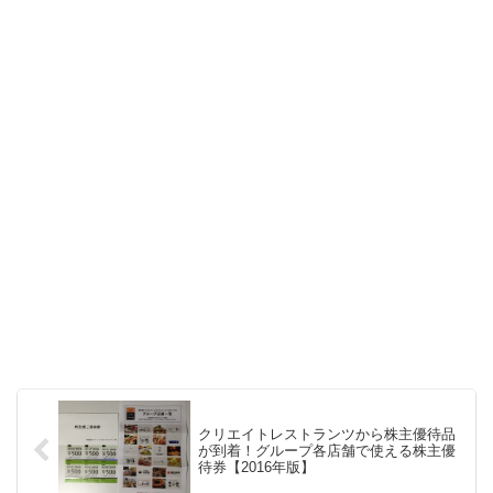
クリエイトレストランツから株主優待品
が到着！グループ各店舗で使える株主優
待券【2016年版】