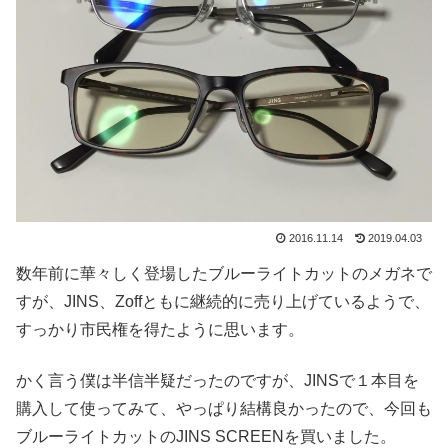
2016.11.14
2019.04.03
数年前に華々しく登場したブルーライトカットのメガネで
すが、JINS、Zoffともに継続的に売り上げているようで、
すっかり市民権を得たように思います。
かく言う僕は半信半疑だったのですが、JINSで１本目を
購入して使ってみて、やっぱり結構良かったので、今回も
ブルーライトカットのJINS SCREENを買いました。