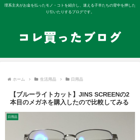
理系主夫がお金を払ったモノ・コトを紹介し、迷える子羊たちの背中を押した
り引いたりするブログです。
ホーム
生活用品
日用品
【ブルーライトカット】JINS SCREENの2
本目のメガネを購入したので比較してみる
日用品