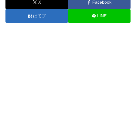
X
Facebook
はてブ
LINE