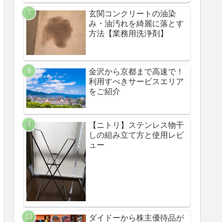
玄関コンクリートの油染
み・油汚れを綺麗に落とす
方法【業務用洗浄剤】
金沢から京都まで高速で！
利用すべきサービスエリア
をご紹介
【ニトリ】ステンレス物干
しの組み立て方と使用レビ
ュー
ダイドーから株主優待品が