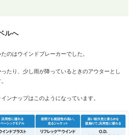
ベルへ
いたのはウインドブレーカーでした。
かったり、少し雨が降っているときのアウターとし
す。
ラインナップはこのようになっています。