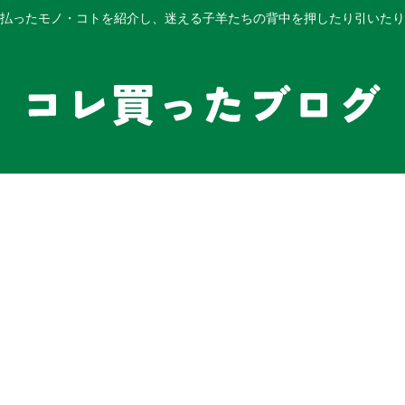
払ったモノ・コトを紹介し、迷える子羊たちの背中を押したり引いたり