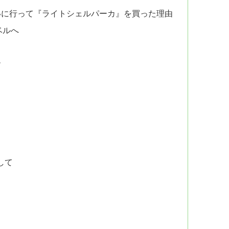
いに行って『ライトシェルパーカ』を買った理由
ベルへ
ー
して