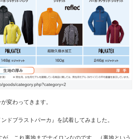
jp/goods/category.php?category=2
ンが変わってきます。
インドブラストパーカ』を試着してみました。
ですが、これ裏地までナイロンなのです。（裏地という