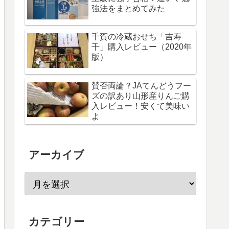
強法をまとめてみた
千賀の冷蔵おせち「吉寿
千」購入レビュー（2020年
版）
賛否両論？JAてんどうフー
ズの訳あり山形産りんご購
入レビュー！安くて美味い
よ
アーカイブ
カテゴリー