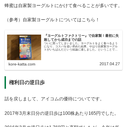
蜂蜜は自家製ヨーグルトにかけて食べることが多いです。
（参考）自家製ヨーグルトについてはこちら！
『ヨーグルトファクトリー』で自家製！最初に失
敗してから成功までの話
ついに買ってしまいました。ヨーグルトをよく食べるよう
になり、コスパを追い求めた結果、やはり自家製ヨーグル
トがいちばんだという結論に達しました。ということで、
Amazonでベストセラー1位のヨーグルトファクトリーを買
ったのですが、牛乳にヨーグ...
2017.04.27
kore-katta.com
権利日の逆日歩
話を戻しまして、アイコムの優待についてです。
2017年3月末日分の逆日歩は100株あたり165円でした。