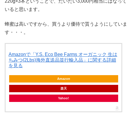
220g×3本ということで、だいたい3,000円相当にはなって
いると思います。
蜂蜜は高いですから、買うより優待で貰うようにしていま
す・・・。
Amazonで「Y.S. Eco Bee Farms オーガニック 生は
ちみつ(2Lbs)海外直送品並行輸入品」に関する詳細
を見る
Amazon
楽天
Yahoo!