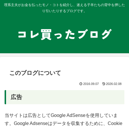
理系主夫がお金を払ったモノ・コトを紹介し、迷える子羊たちの背中を押した
り引いたりするブログです。
このブログについて
2016.09.07
2026.02.08
広告
当サイトは広告としてGoogle AdSenseを使用していま
す。Google Adsenseはデータを収集するために、Cookie