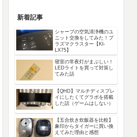
新着記事
シャープの空気清浄機のユ
ニット交換をしてみた！プ
ラズマクラスター【KI-
LX75】
寝室の常夜灯がまぶしい！
LEDライトを買って対策し
てみた話
【QHD】マルチディスプレ
イにしたくてグラボを搭載
した話（ゲームはしない）
【五合炊き炊飯器を比較】
象印からタイガーに買い換
えてみた理由と感想