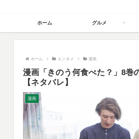
ホーム
グルメ
ホーム
エンタメ
漫画
漫画「きのう何食べた？」8巻
【ネタバレ】
漫画