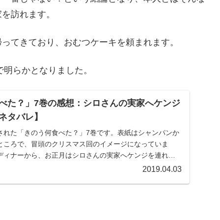
家を訪れます。
帰ってきており、おむつケーキを頼まれます。
1で明らかとなりました。
べた？」7巻の感想：シロさんの実家へケンジ
ネタバレ】
発売された「きのう何食べた？」7巻です。表紙はシャンパンか
ところで、冒頭のクリスマス回のイメージになっていま
ディナーから、お正月はシロさんの実家へケンジを連れて
2019.04.03