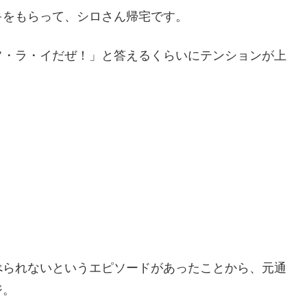
キをもらって、シロさん帰宅です。
フ・ラ・イだぜ！」と答えるくらいにテンションが上
べられないというエピソードがあったことから、元通
ジ。