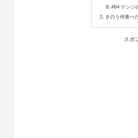
#64 ケン
きのう何食べ
スポ