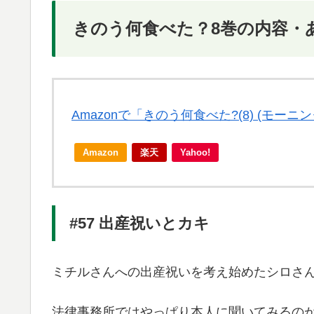
きのう何食べた？8巻の内容・
Amazonで「きのう何食べた?(8) (モー
Amazon
楽天
Yahoo!
#57 出産祝いとカキ
ミチルさんへの出産祝いを考え始めたシロさ
法律事務所ではやっぱり本人に聞いてみるの