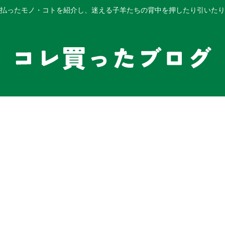
払ったモノ・コトを紹介し、迷える子羊たちの背中を押したり引いたり