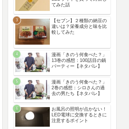
てみた話
【セブン】２種類の納豆の
違いは？栄養成分と味を比
較してみた
漫画「きのう何食べた？」
13巻の感想：100話目の鍋
パーティー【ネタバレ】
漫画「きのう何食べた？」
2巻の感想：シロさんの過
去の男たち【ネタバレ】
お風呂の照明が点かない！
LED電球に交換するときに
注意するポイント