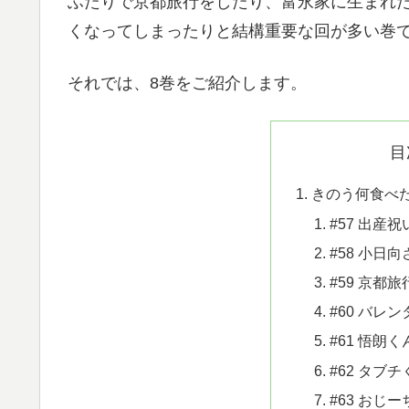
ふたりで京都旅行をしたり、富永家に生まれ
くなってしまったりと結構重要な回が多い巻
それでは、8巻をご紹介します。
目
きのう何食べ
#57 出産
#58 小日
#59 京都旅
#60 バレ
#61 悟朗く
#62 タブ
#63 おじ