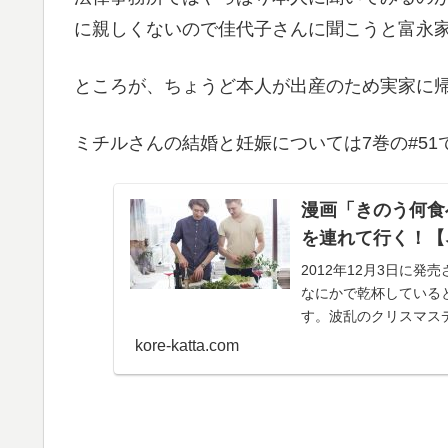
に親しくないので佳代子さんに聞こうと富永
ところが、ちょうど本人が出産のため実家に
ミチルさんの結婚と妊娠については7巻の#5
漫画「きのう何食
を連れて行く！【
2012年12月3日に
なにかで乾杯している
す。波乱のクリスマス
いくという重要シー...
kore-katta.com