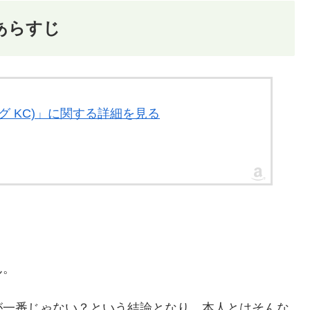
あらすじ
ニング KC)」に関する詳細を見る
ん。
が一番じゃない？という結論となり、本人とはそんな